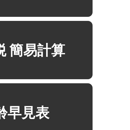
税 簡易計算
齢早見表