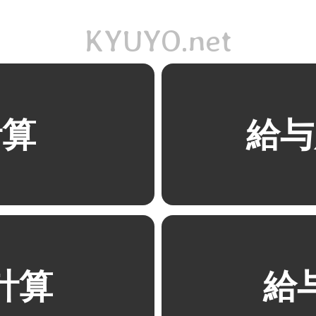
KYUYO.net
計算
給与
計算
給