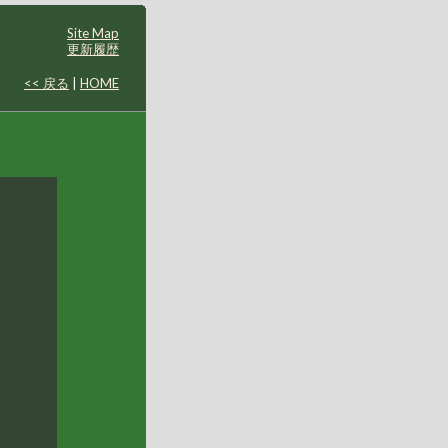
Site Map
更新履歴
<< 戻る
|
HOME